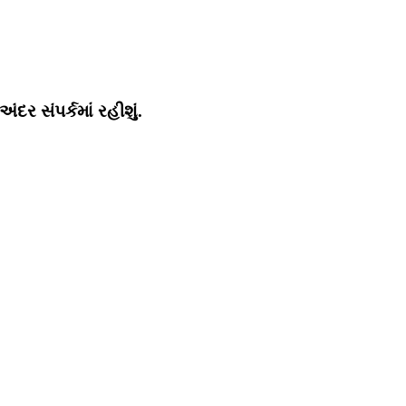
ર સંપર્કમાં રહીશું.